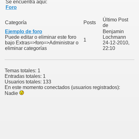
Se encuentra aqui:
Foro
Último Post
Categoría
Posts
de
Ejemplo de foro
Benjamin
Puede editar o eliminar este foro
Lochmann
1
bajo Extras=>foro=>Administrar o
24-12-2010,
eliminar categorías
22:10
Temas totales: 1
Entradas totales: 1
Usuarios totales: 133
En este momento conectados (usuarios registrados):
Nadie